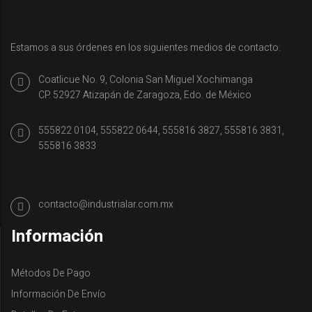
Estamos a sus órdenes en los siguientes medios de contacto:
Coatlicue No. 9, Colonia San Miguel Xochimanga
CP. 52927 Atizapán de Zaragoza, Edo. de México
555822 0104, 555822 0644, 555816 3827, 555816 3831,
555816 3833
contacto@industrialar.com.mx
Información
Métodos De Pago
Información De Envío