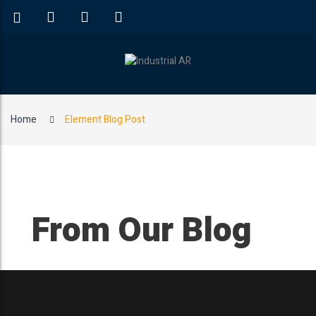
Home
Element Blog Post
From Our Blog