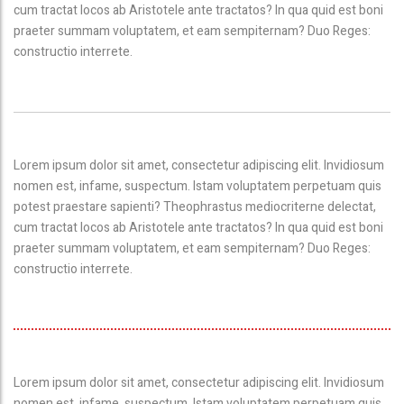
cum tractat locos ab Aristotele ante tractatos? In qua quid est boni
praeter summam voluptatem, et eam sempiternam? Duo Reges:
constructio interrete.
Lorem ipsum dolor sit amet, consectetur adipiscing elit. Invidiosum
nomen est, infame, suspectum. Istam voluptatem perpetuam quis
potest praestare sapienti? Theophrastus mediocriterne delectat,
cum tractat locos ab Aristotele ante tractatos? In qua quid est boni
praeter summam voluptatem, et eam sempiternam? Duo Reges:
constructio interrete.
Lorem ipsum dolor sit amet, consectetur adipiscing elit. Invidiosum
nomen est, infame, suspectum. Istam voluptatem perpetuam quis