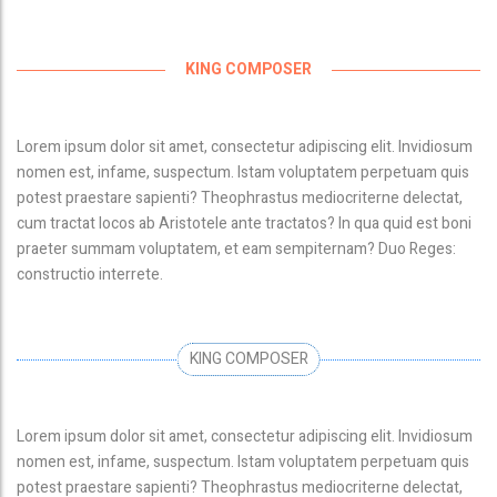
KING COMPOSER
Lorem ipsum dolor sit amet, consectetur adipiscing elit. Invidiosum
nomen est, infame, suspectum. Istam voluptatem perpetuam quis
potest praestare sapienti? Theophrastus mediocriterne delectat,
cum tractat locos ab Aristotele ante tractatos? In qua quid est boni
praeter summam voluptatem, et eam sempiternam? Duo Reges:
constructio interrete.
KING COMPOSER
Lorem ipsum dolor sit amet, consectetur adipiscing elit. Invidiosum
nomen est, infame, suspectum. Istam voluptatem perpetuam quis
potest praestare sapienti? Theophrastus mediocriterne delectat,