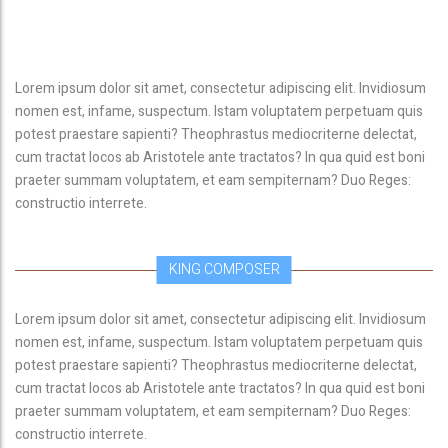
Lorem ipsum dolor sit amet, consectetur adipiscing elit. Invidiosum
nomen est, infame, suspectum. Istam voluptatem perpetuam quis
potest praestare sapienti? Theophrastus mediocriterne delectat,
cum tractat locos ab Aristotele ante tractatos? In qua quid est boni
praeter summam voluptatem, et eam sempiternam? Duo Reges:
constructio interrete.
KING COMPOSER
Lorem ipsum dolor sit amet, consectetur adipiscing elit. Invidiosum
nomen est, infame, suspectum. Istam voluptatem perpetuam quis
potest praestare sapienti? Theophrastus mediocriterne delectat,
cum tractat locos ab Aristotele ante tractatos? In qua quid est boni
praeter summam voluptatem, et eam sempiternam? Duo Reges:
constructio interrete.