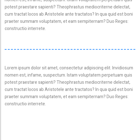
potest praestare sapienti? Theophrastus mediocriterne delectat,
cum tractat locos ab Aristotele ante tractatos? In qua quid est boni
praeter summam voluptatem, et eam sempiternam? Duo Reges:
constructio interrete.
Lorem ipsum dolor sit amet, consectetur adipiscing elit. Invidiosum
nomen est, infame, suspectum. Istam voluptatem perpetuam quis
potest praestare sapienti? Theophrastus mediocriterne delectat,
cum tractat locos ab Aristotele ante tractatos? In qua quid est boni
praeter summam voluptatem, et eam sempiternam? Duo Reges:
constructio interrete.