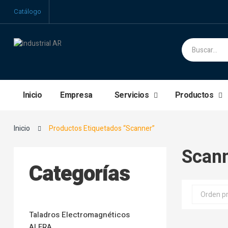
Catálogo
Inicio
Empresa
Servicios
Productos
Inicio
Productos Etiquetados “Scanner”
Scan
Categorías
Taladros Electromagnéticos
ALFRA