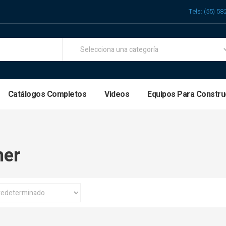
Tels: (55) 58
Catálogos Completos
Videos
Equipos Para Constru
ner